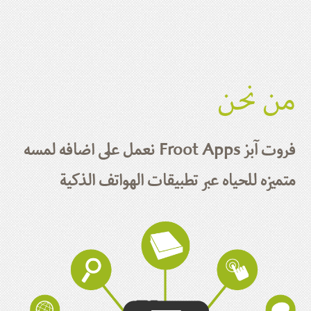
من نحن
فروت آبز Froot Apps نعمل على اضافه لمسه
متميزه للحياه عبر تطبيقات الهواتف الذكية