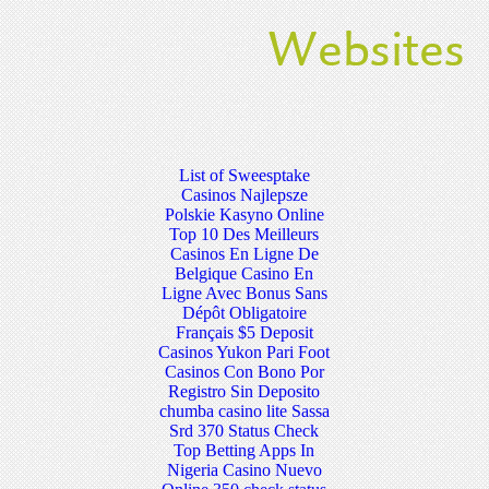
Websites
List of Sweesptake
Casinos
Najlepsze
Polskie Kasyno Online
Top 10 Des Meilleurs
Casinos En Ligne De
Belgique
Casino En
Ligne Avec Bonus Sans
Dépôt Obligatoire
Français
$5 Deposit
Casinos Yukon
Pari Foot
Casinos Con Bono Por
Registro Sin Deposito
chumba casino lite
Sassa
Srd 370 Status Check
Top Betting Apps In
Nigeria
Casino Nuevo