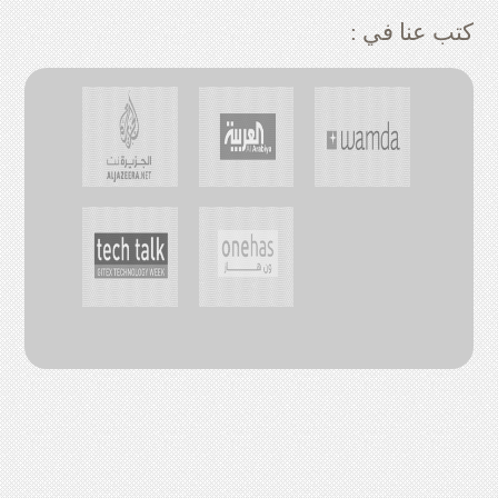
: كتب عنا في